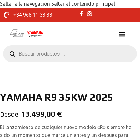
Saltar a la navegación
Saltar al contenido principal
+34 968 11 33 33
YAMAHA R9 35KW 2025
13.499,00
€
Desde
El lanzamiento de cualquier nuevo modelo «R» siempre ha
sido un momento que marca un antes y un después para