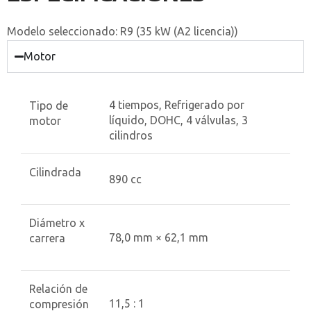
Modelo seleccionado:
R9 (35 kW (A2 licencia))
Motor
4 tiempos, Refrigerado por
Tipo de
líquido, DOHC, 4 válvulas, 3
motor
cilindros
Cilindrada
890 cc
Diámetro x
78,0 mm × 62,1 mm
carrera
Relación de
11,5 : 1
compresión