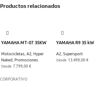
Productos relacionados
YAMAHA MT-07 35KW
YAMAHA R9 35 kW
Motocicletas
,
A2
,
Hyper
A2
,
Supersport
Naked
,
Promociones
13.499,00
€
Desde
7.799,00
€
Desde
CORPORATIVO
Sobre nosotros
Noticias
Catálogos