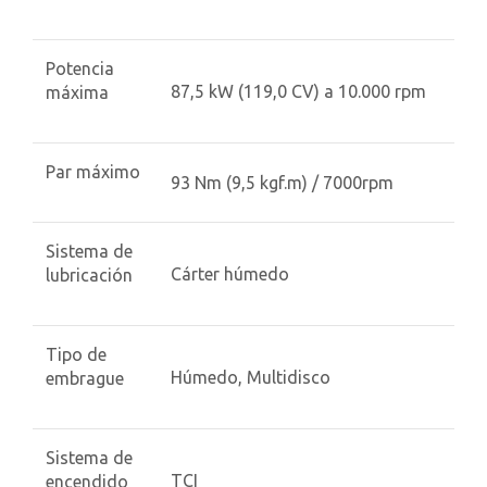
Potencia
87,5 kW (119,0 CV) a 10.000 rpm
máxima
Par máximo
93 Nm (9,5 kgf.m) / 7000rpm
Sistema de
Cárter húmedo
lubricación
Tipo de
Húmedo, Multidisco
embrague
Sistema de
TCI
encendido