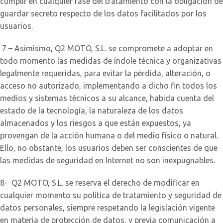
cumplir en cualquier fase del tratamiento con la obligación de
guardar secreto respecto de los datos facilitados por los
usuarios.
7 – Asimismo, Q2 MOTO, S.L. se compromete a adoptar en
todo momento las medidas de índole técnica y organizativas
legalmente requeridas, para evitar la pérdida, alteración, o
acceso no autorizado, implementando a dicho fin todos los
medios y sistemas técnicos a su alcance, habida cuenta del
estado de la tecnología, la naturaleza de los datos
almacenados y los riesgos a que están expuestos, ya
provengan de la acción humana o del medio físico o natural.
Ello, no obstante, los usuarios deben ser conscientes de que
las medidas de seguridad en Internet no son inexpugnables.
8- Q2 MOTO, S.L. se reserva el derecho de modificar en
cualquier momento su política de tratamiento y seguridad de
datos personales, siempre respetando la legislación vigente
en materia de protección de datos, y previa comunicación a