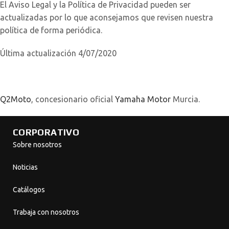
El Aviso Legal y la Política de Privacidad pueden ser
actualizadas por lo que aconsejamos que revisen nuestra
política de forma periódica.
Última actualización 4/07/2020
Q2Moto
, concesionario oficial
Yamaha Motor
Murcia.
CORPORATIVO
Sobre nosotros
Noticias
Catálogos
Trabaja con nosotros