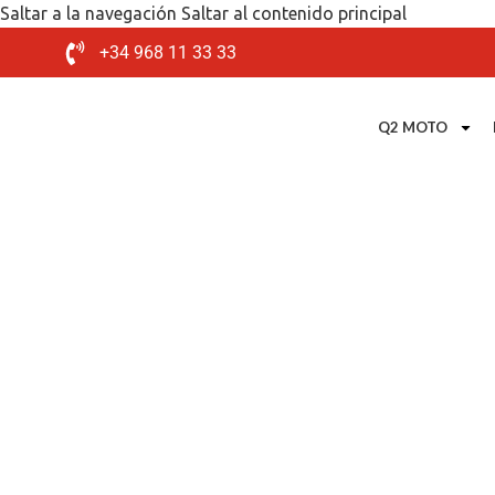
Saltar a la navegación
Saltar al contenido principal
+34 968 11 33 33
Q2 MOTO