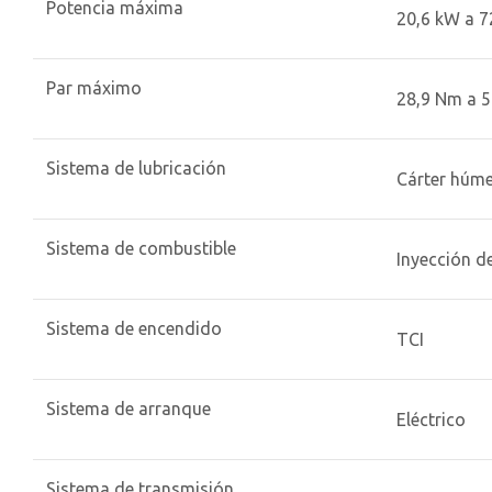
Potencia máxima
20,6 kW a 72
Par máximo
28,9 Nm a 5
Sistema de lubricación
Cárter húm
Sistema de combustible
Inyección d
Sistema de encendido
TCI
Sistema de arranque
Eléctrico
Sistema de transmisión