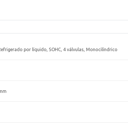
Refrigerado por líquido, SOHC, 4 válvulas, Monocilíndrico
 mm