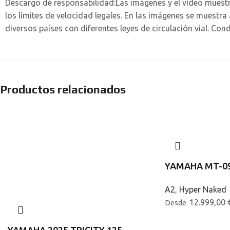
Descargo de responsabilidad:
Las imágenes y el vídeo muest
los límites de velocidad legales. En las imágenes se muestr
diversos países con diferentes leyes de circulación vial. Co
Productos relacionados
YAMAHA MT-09
A2
,
Hyper Naked
12.999,00
Desde