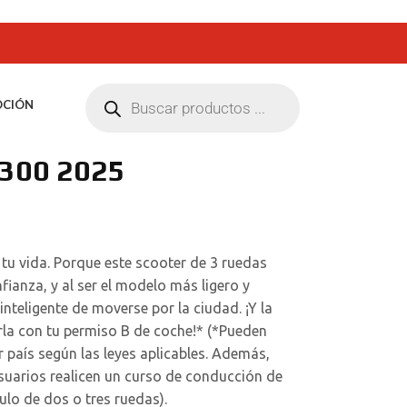
CIÓN
300 2025
r tu vida. Porque este scooter de 3 ruedas
fianza, y al ser el modelo más ligero y
inteligente de moverse por la ciudad. ¡Y la
rla con tu permiso B de coche!* (*Pueden
or país según las leyes aplicables. Además,
uarios realicen un curso de conducción de
ulo de dos o tres ruedas).