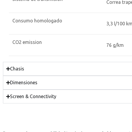
Correa trap
Consumo homologado
3,3 l/100 k
CO2 emission
76 g/km
Chasis
Dimensiones
Screen & Connectivity