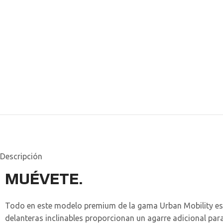
Descripción
MUÉVETE.
Todo en este modelo premium de la gama Urban Mobility está
delanteras inclinables proporcionan un agarre adicional para 