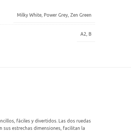
Milky White
,
Power Grey
,
Zen Green
A2
,
B
llos, fáciles y divertidos. Las dos ruedas
n sus estrechas dimensiones, facilitan la