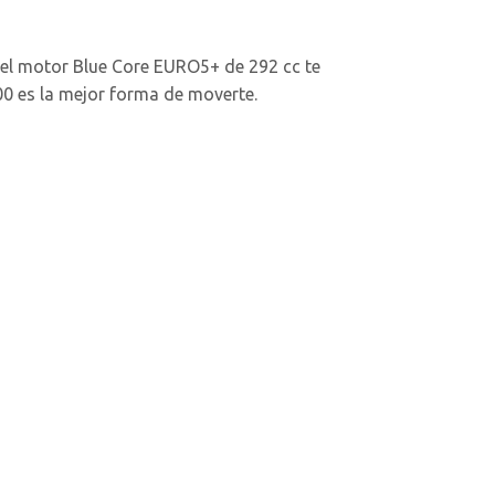
 el motor Blue Core EURO5+ de 292 cc te
300 es la mejor forma de moverte.