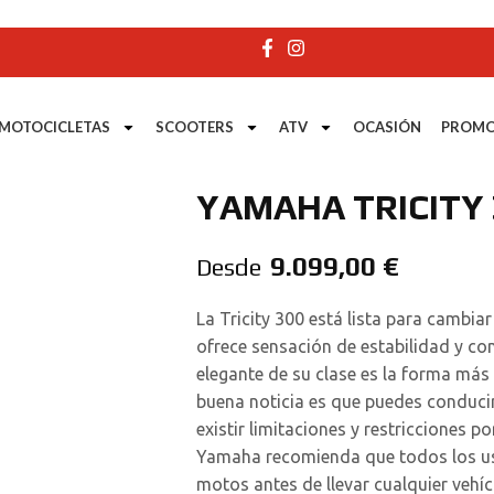
MOTOCICLETAS
SCOOTERS
ATV
OCASIÓN
PROMO
YAMAHA TRICITY 
9.099,00
€
Desde
La Tricity 300 está lista para cambia
ofrece sensación de estabilidad y con
elegante de su clase es la forma más 
buena noticia es que puedes conduci
existir limitaciones y restricciones p
Yamaha recomienda que todos los us
motos antes de llevar cualquier vehíc