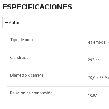
ESPECIFICACIONES
Motor
Tipo de motor
4 tiempos, 
Cilindrada
292 cc
Diámetro x carrera
70,0 x 75,9
Relación de compresión
10.9:1