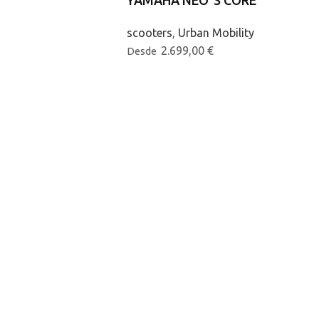
YAMAHA NEO´S CORE
scooters
,
Urban Mobility
2.699,00
€
Desde