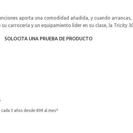
detenciones aporta una comodidad añadida, y cuando arrancas,
e su carrocería y un equipamiento líder en su clase, la Tricity 
SOLOCITA UNA PRUEBA DE PRODUCTO
o
 cada 3 años desde 89€ al mes*