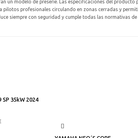
ran un modelo de preserie. Las especificaciones del producto 
a a pilotos profesionales circulando en zonas cerradas y perm
nduce siempre con seguridad y cumple todas las normativas de t
 SP 35kW 2024
€