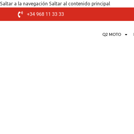
Saltar a la navegación
Saltar al contenido principal
+34 968 11 33 33
Q2 MOTO