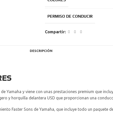
PERMISO DE CONDUCIR
Compartir:
DESCRIPCIÓN
RES
e de Yamaha y viene con unas prestaciones premium que incluy
igero y horquilla delantera USD que proporcionan una conduc
iento Faster Sons de Yamaha, que incluye todo un paquete de 