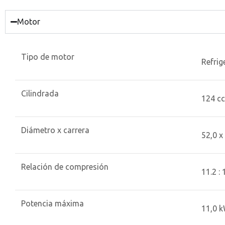
Motor
Tipo de motor
Refrig
Cilindrada
124 cc
Diámetro x carrera
52,0 
Relación de compresión
11.2 : 
Potencia máxima
11,0 k