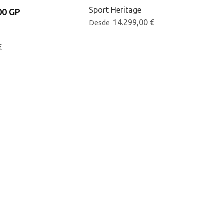
Sport Heritage
0 GP
14.299,00
€
Desde
€