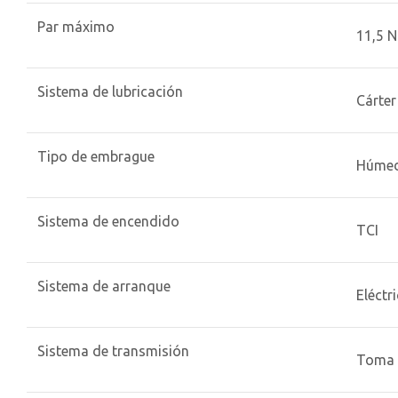
Par máximo
11,5 N
Sistema de lubricación
Cárte
Tipo de embrague
Húmed
Sistema de encendido
TCI
Sistema de arranque
Eléctr
Sistema de transmisión
Toma 