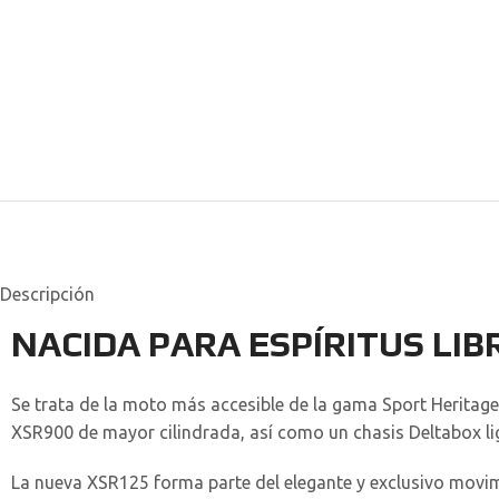
Descripción
NACIDA PARA ESPÍRITUS LIB
Se trata de la moto más accesible de la gama Sport Heritag
XSR900 de mayor cilindrada, así como un chasis Deltabox l
La nueva XSR125 forma parte del elegante y exclusivo movim