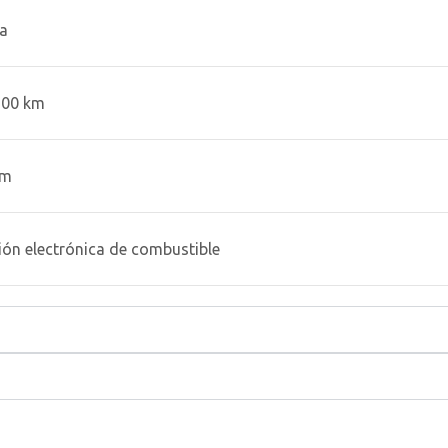
a
100 km
km
ión electrónica de combustible