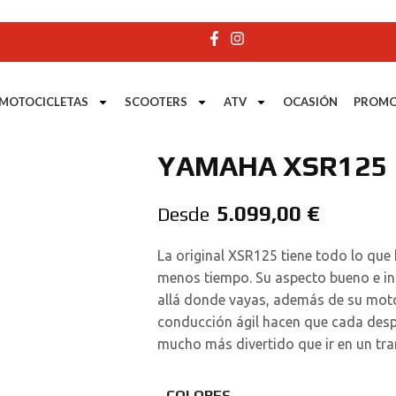
MOTOCICLETAS
SCOOTERS
ATV
OCASIÓN
PROMO
YAMAHA XSR125
5.099,00
€
Desde
La original XSR125 tiene todo lo que 
menos tiempo. Su aspecto bueno e in
allá donde vayas, además de su moto
conducción ágil hacen que cada despl
mucho más divertido que ir en un tra
COLORES