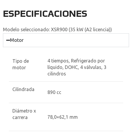
ESPECIFICACIONES
Modelo seleccionado:
XSR900 (35 kW (A2 licencia))
Motor
4 tiempos, Refrigerado por
Tipo de
líquido, DOHC, 4 válvulas, 3
motor
cilindros
Cilindrada
890 cc
Diámetro x
78,0×62,1 mm
carrera