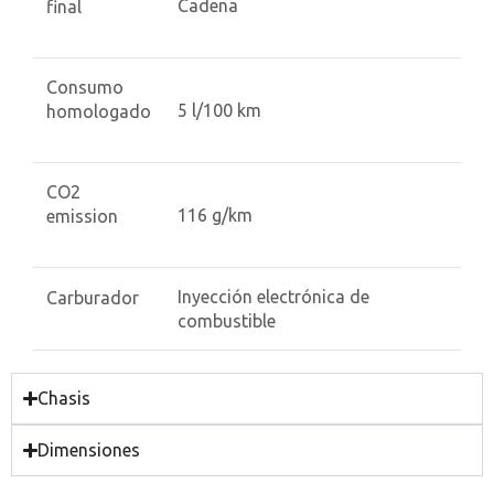
Cadena
final
Consumo
5 l/100 km
homologado
CO2
116 g/km
emission
Inyección electrónica de
Carburador
combustible
Chasis
Dimensiones