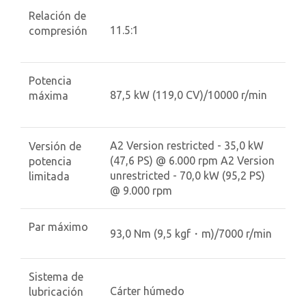
Relación de
11.5:1
compresión
Potencia
87,5 kW (119,0 CV)/10000 r/min
máxima
A2 Version restricted - 35,0 kW
Versión de
(47,6 PS) @ 6.000 rpm A2 Version
potencia
unrestricted - 70,0 kW (95,2 PS)
limitada
@ 9.000 rpm
Par máximo
93,0 Nm (9,5 kgf・m)/7000 r/min
Sistema de
Cárter húmedo
lubricación