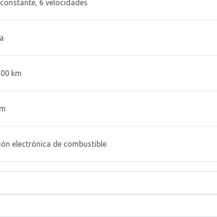
constante, 6 velocidades
a
100 km
km
ión electrónica de combustible