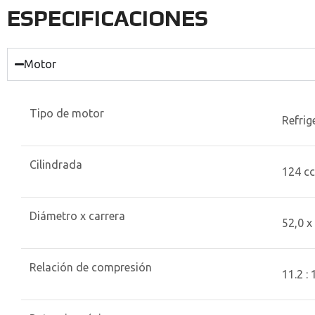
ESPECIFICACIONES
Motor
Tipo de motor
Refrig
Cilindrada
124 cc
Diámetro x carrera
52,0 
Relación de compresión
11.2 : 