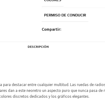
PERMISO DE CONDUCIR
Compartir:
DESCRIPCIÓN
a para destacar entre cualquier multitud. Las ruedas de radio
lares dan a este neoretro un aspecto puro que nunca pasa de 
olores discretos dedicados y los gráficos elegantes.