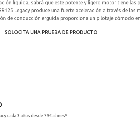
ión líquida, sabrá que este potente y ligero motor tiene las 
a XSR125 Legacy produce una fuerte aceleración a través de las 
sición de conducción erguida proporciona un pilotaje cómodo 
SOLOCITA UNA PRUEBA DE PRODUCTO
O
cy cada 3 años desde 79€ al mes*