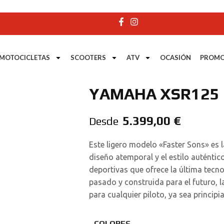
MOTOCICLETAS
SCOOTERS
ATV
OCASIÓN
PROMO
YAMAHA XSR125
5.399,00
€
Desde
Este ligero modelo «Faster Sons» es l
diseño atemporal y el estilo auténtic
deportivas que ofrece la última tecno
pasado y construida para el futuro, l
para cualquier piloto, ya sea princip
COLORES