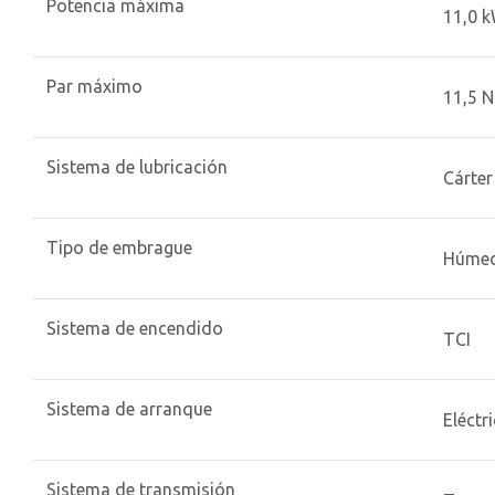
Potencia máxima
11,0 k
Par máximo
11,5 N
Sistema de lubricación
Cárte
Tipo de embrague
Húmed
Sistema de encendido
TCI
Sistema de arranque
Eléctr
Sistema de transmisión