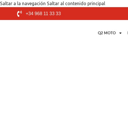
Saltar a la navegación
Saltar al contenido principal
+34 968 11 33 33
Q2 MOTO