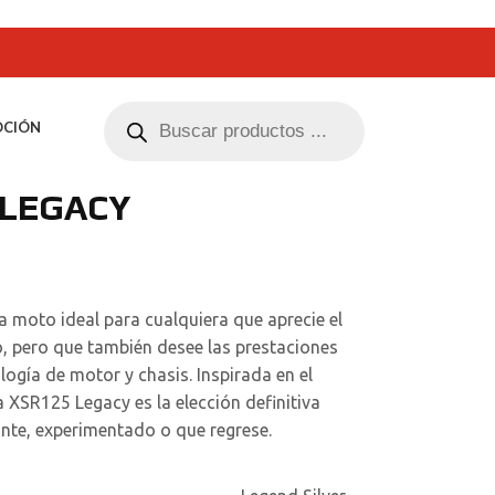
CIÓN
 LEGACY
a moto ideal para cualquiera que aprecie el
o, pero que también desee las prestaciones
logía de motor y chasis. Inspirada en el
a XSR125 Legacy es la elección definitiva
iante, experimentado o que regrese.