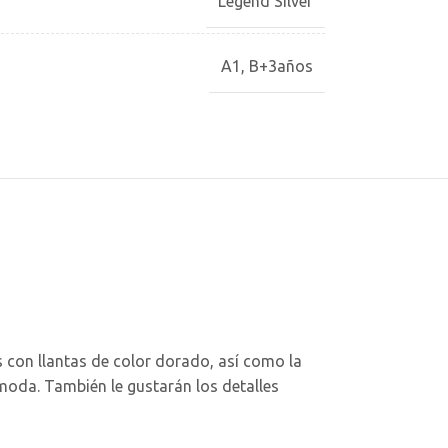
Legend Silver
A1
,
B+3años
s con llantas de color dorado, así como la
moda. También le gustarán los detalles