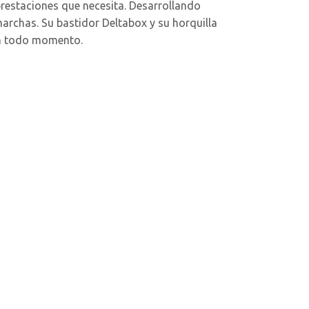
prestaciones que necesita. Desarrollando
marchas. Su bastidor Deltabox y su horquilla
en todo momento.