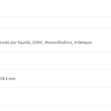
erado por líquido, SOHC, Monocilíndrico, 4 tiempos
x 58,6 mm
1