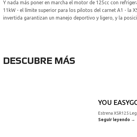
Y nada más poner en marcha el motor de 125cc con refrigerac
11kW - el límite superior para los pilotos del carnet A1 - l
invertida garantizan un manejo deportivo y ligero, y la po
DESCUBRE MÁS
YOU EASYG
Estrena XSR125 Lega
Seguir leyendo →