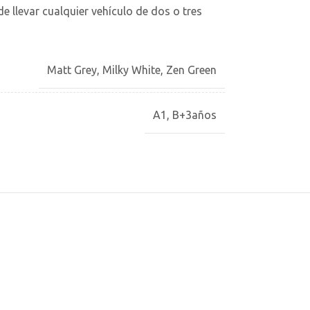
 llevar cualquier vehículo de dos o tres
Matt Grey
,
Milky White
,
Zen Green
A1
,
B+3años