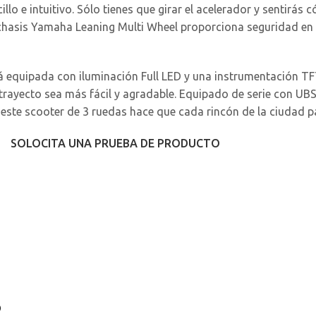
llo e intuitivo. Sólo tienes que girar el acelerador y sentir
 chasis Yamaha Leaning Multi Wheel proporciona seguridad en 
á equipada con iluminación Full LED y una instrumentación TF
rayecto sea más fácil y agradable. Equipado de serie con UBS
este scooter de 3 ruedas hace que cada rincón de la ciudad 
SOLOCITA UNA PRUEBA DE PRODUCTO
o