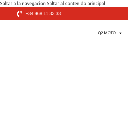
Saltar a la navegación
Saltar al contenido principal
+34 968 11 33 33
Q2 MOTO