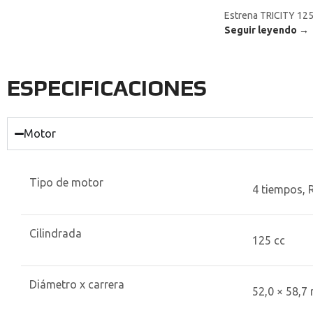
Estrena TRICITY 125
Seguir leyendo →
ESPECIFICACIONES
Motor
Tipo de motor
4 tiempos, 
Cilindrada
125 cc
Diámetro x carrera
52,0 × 58,