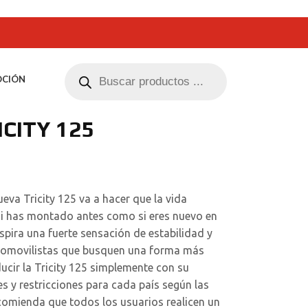
CIÓN
CITY 125
eva Tricity 125 va a hacer que la vida
 si has montado antes como si eres nuevo en
nspira una fuerte sensación de estabilidad y
utomovilistas que busquen una forma más
ucir la Tricity 125 simplemente con su
s y restricciones para cada país según las
comienda que todos los usuarios realicen un