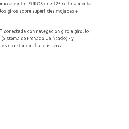
ás cómo el motor EURO5+ de 125 cc totalmente
los giros sobre superficies mojadas e
T conectada con navegación giro a giro, lo
 (Sistema de Frenado Unificado) - y
parezca estar mucho más cerca.