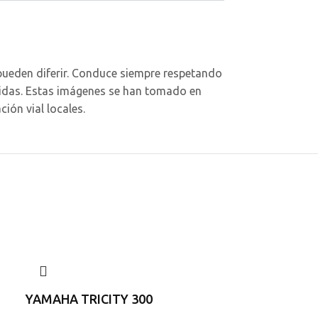
pueden diferir. Conduce siempre respetando
itidas. Estas imágenes se han tomado en
ión vial locales.
YAMAHA TRICITY 300