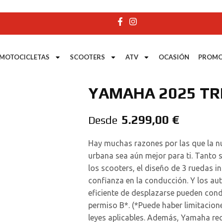
MOTOCICLETAS
SCOOTERS
ATV
OCASIÓN
PROMO
YAMAHA 2025 TRI
5.299,00
€
Desde
Hay muchas razones por las que la nu
urbana sea aún mejor para ti. Tanto
los scooters, el diseño de 3 ruedas i
confianza en la conducción. Y los a
eficiente de desplazarse pueden cond
permiso B*. (*Puede haber limitacione
leyes aplicables. Además, Yamaha re