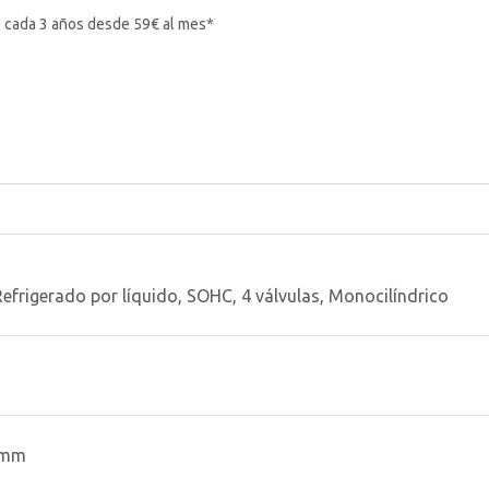
 cada 3 años desde 59€ al mes*
Refrigerado por líquido, SOHC, 4 válvulas, Monocilíndrico
7 mm