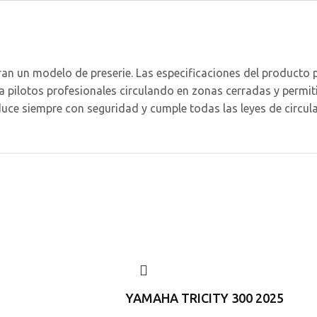
ran un modelo de preserie. Las especificaciones del producto 
a a pilotos profesionales circulando en zonas cerradas y perm
duce siempre con seguridad y cumple todas las leyes de circulac
YAMAHA TRICITY 300 2025