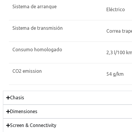
Sistema de arranque
Eléctrico
Sistema de transmisión
Correa trap
Consumo homologado
2,3 l/100 k
CO2 emission
54 g/km
Chasis
Dimensiones
Screen & Connectivity