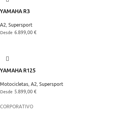
YAMAHA R3
A2
,
Supersport
6.899,00
€
Desde
YAMAHA R125
Motocicletas
,
A2
,
Supersport
5.899,00
€
Desde
CORPORATIVO
Sobre nosotros
Noticias