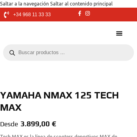
Saltar a la navegación
Saltar al contenido principal
+34 968 11 33 33
YAMAHA NMAX 125 TECH
MAX
3.899,00
€
Desde
Tech MAX es la línea de scooters deportivos MAX de