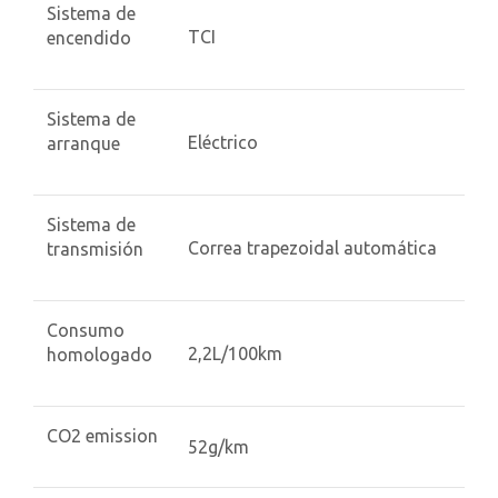
Sistema de
TCI
encendido
Sistema de
Eléctrico
arranque
Sistema de
Correa trapezoidal automática
transmisión
Consumo
2,2L/100km
homologado
CO2 emission
52g/km