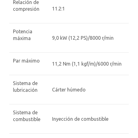
Relación de
11.2:1
compresión
Potencia
9,0 kW (12,2 PS)/8000 r/min
máxima
Par máximo
11,2 Nm (1,1 kgf/m)/6000 r/min
Sistema de
Cárter húmedo
lubricación
Sistema de
Inyección de combustible
combustible