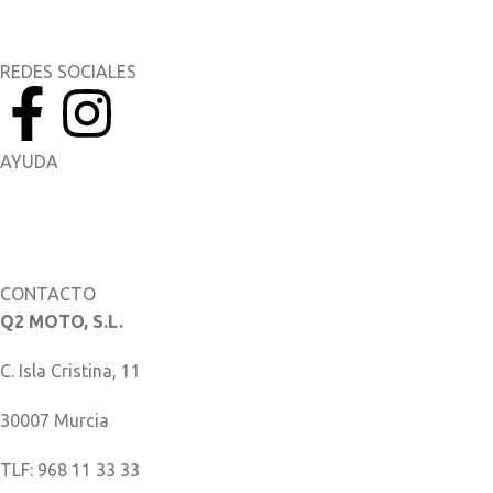
Yamaha Racing
REDES SOCIALES
AYUDA
Manuales del Propietario
Catálogo de piezas
CONTACTO
Q2 MOTO, S.L.
C. Isla Cristina, 11
30007 Murcia
TLF: 968 11 33 33