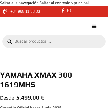
Saltar a la navegación
Saltar al contenido principal
+34 968 11 33 33
YAMAHA XMAX 300
1619MHS
5.499,00
€
Desde
Garantía Oficial hasta Junio 2028