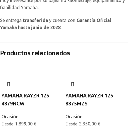
muy interesante por su bajísimo kilometraje, equipamiento y
fiabilidad Yamaha.
Se entrega
transferida
y cuenta con
Garantía Oficial
Yamaha hasta junio de 2028
.
Productos relacionados
YAMAHA RAYZR 125
YAMAHA RAYZR 125
4879NCW
8875MZS
Ocasión
Ocasión
1.899,00
€
2.350,00
€
Desde
Desde