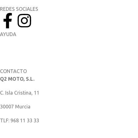
REDES SOCIALES
AYUDA
Manuales del Propietario
Catálogo de piezas
CONTACTO
Q2 MOTO, S.L.
C. Isla Cristina, 11
30007 Murcia
TLF: 968 11 33 33
COMO LLEGAR