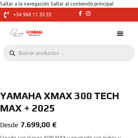
Saltar a la navegación
Saltar al contenido principal
+34 968 11 33 33
YAMAHA XMAX 300 TECH
MAX + 2025
7.699,00
€
Desde
Creado con el puro ADN MAX y equipado con puños y