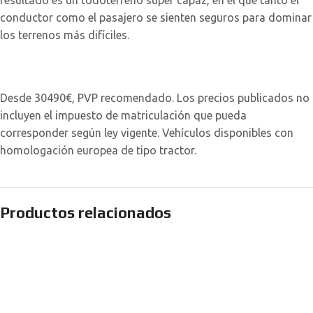
resultado es un todoterreno súper capaz, en el que tanto el
conductor como el pasajero se sienten seguros para dominar
los terrenos más difíciles.
Desde 30490€, PVP recomendado. Los precios publicados no
incluyen el impuesto de matriculación que pueda
corresponder según ley vigente. Vehículos disponibles con
homologación europea de tipo tractor.
Productos relacionados