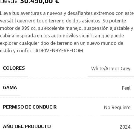
30.490,00
€
Desde
Lleva tus aventuras a nuevos y desafiantes extremos con este
versátil guerrero todo terreno de dos asientos. Su potente
motor de 999 cc, su excelente manejo, suspensión ajustable y
cabina inspirada en los automóviles significan que puede
explorar cualquier tipo de terreno en un nuevo mundo de
estilo y confort. #DRIVENBYFREEDOM
COLORES
White/Armor Grey
GAMA
Feel
PERMISO DE CONDUCIR
No Requiere
AÑO DEL PRODUCTO
2024