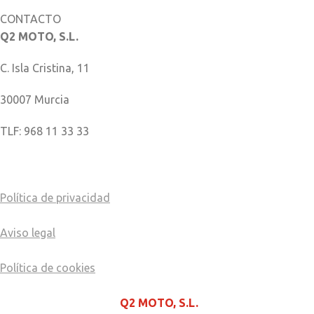
CONTACTO
Q2 MOTO, S.L.
C. Isla Cristina, 11
30007 Murcia
TLF: 968 11 33 33
COMO LLEGAR
Política de privacidad
Aviso legal
Política de cookies
© Copyright - 2025
Q2 MOTO, S.L.
página creada por