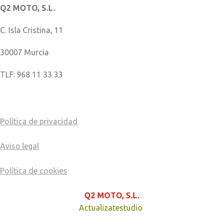
Q2 MOTO, S.L.
C. Isla Cristina, 11
30007 Murcia
TLF: 968 11 33 33
COMO LLEGAR
Política de privacidad
Aviso legal
Política de cookies
© Copyright - 2025
Q2 MOTO, S.L.
página creada por
Actualizatestudio