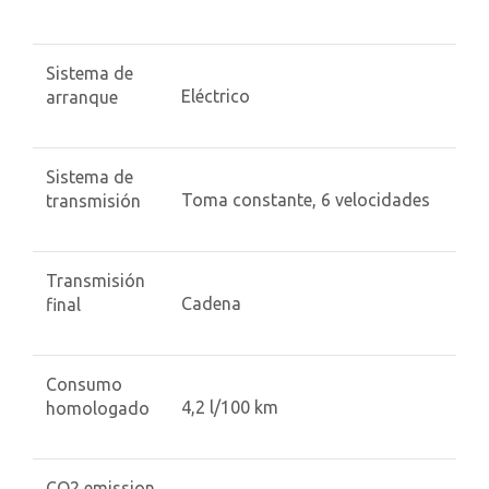
Sistema de
Eléctrico
arranque
Sistema de
Toma constante, 6 velocidades
transmisión
Transmisión
Cadena
final
Consumo
4,2 l/100 km
homologado
CO2 emission