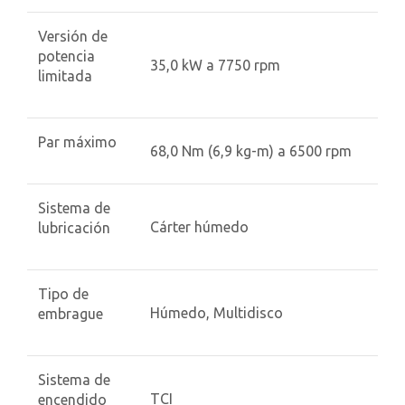
Versión de
potencia
35,0 kW a 7750 rpm
limitada
Par máximo
68,0 Nm (6,9 kg-m) a 6500 rpm
Sistema de
Cárter húmedo
lubricación
Tipo de
Húmedo, Multidisco
embrague
Sistema de
TCI
encendido