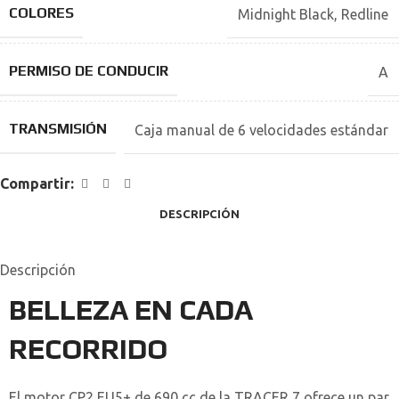
COLORES
Midnight Black
,
Redline
PERMISO DE CONDUCIR
A
TRANSMISIÓN
Caja manual de 6 velocidades estándar
Compartir:
DESCRIPCIÓN
Descripción
BELLEZA EN CADA
RECORRIDO
El motor CP2 EU5+ de 690 cc de la TRACER 7 ofrece un par