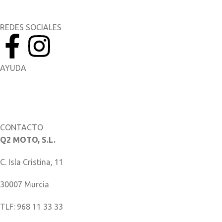
Yamaha Racing
REDES SOCIALES
AYUDA
Manuales del Propietario
Catálogo de piezas
CONTACTO
Q2 MOTO, S.L.
C. Isla Cristina, 11
30007 Murcia
TLF: 968 11 33 33