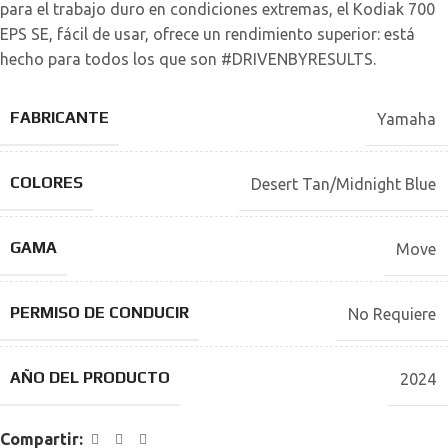
para el trabajo duro en condiciones extremas, el Kodiak 700
EPS SE, fácil de usar, ofrece un rendimiento superior: está
hecho para todos los que son #DRIVENBYRESULTS.
FABRICANTE
Yamaha
COLORES
Desert Tan/Midnight Blue
GAMA
Move
PERMISO DE CONDUCIR
No Requiere
AÑO DEL PRODUCTO
2024
Compartir: