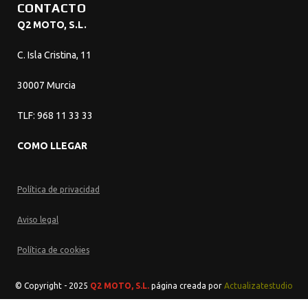
CONTACTO
Q2 MOTO, S.L.
C. Isla Cristina, 11
30007 Murcia
TLF: 968 11 33 33
COMO LLEGAR
Política de privacidad
Aviso legal
Política de cookies
© Copyright - 2025
Q2 MOTO, S.L.
página creada por
Actualizatestudio